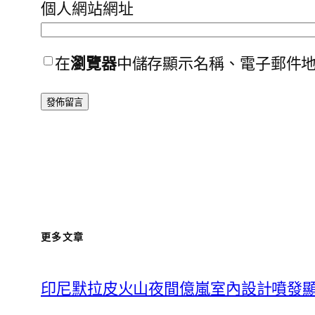
個人網站網址
在
瀏覽器
中儲存顯示名稱、電子郵件
更多文章
印尼默拉皮火山夜間億嵐室內設計噴發