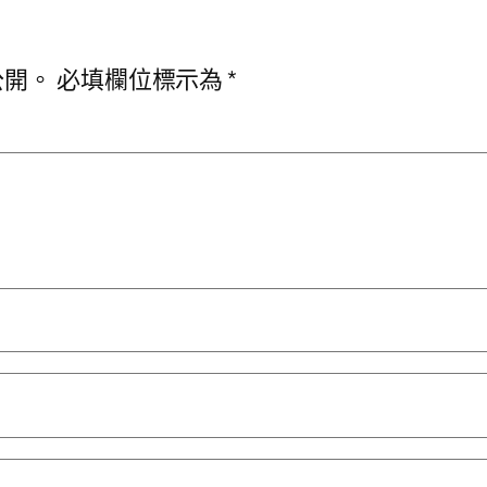
公開。
必填欄位標示為
*