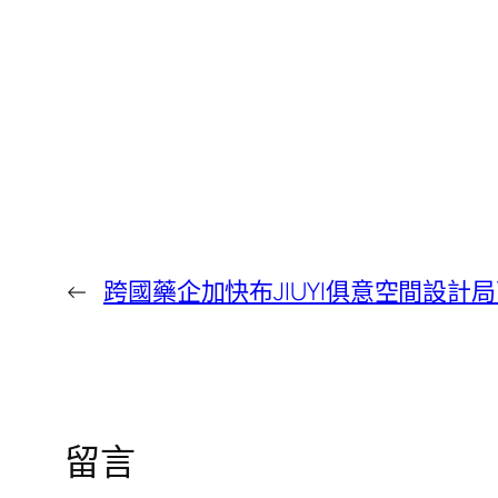
←
跨國藥企加快布JIUYI俱意空間設計
留言