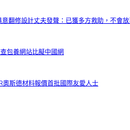
I俱意翻修設計丈夫發聲：已獲多方救助，不會放
_查包養網站比擬中國網
ER奧斯德材料報價首批國際友愛人士