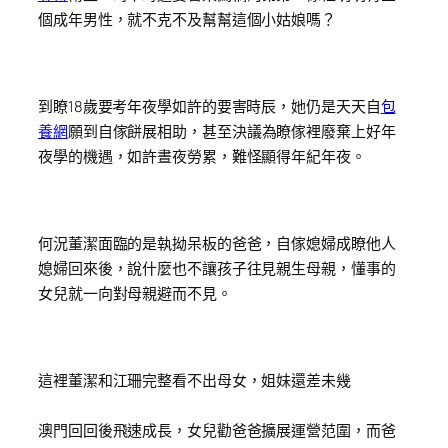
個成年男性，就不克不及幫幫這個小姑娘嗎？
到瞭18歲要考年夜學如許的要害時辰，她仍是天天自
包
養網
願到自傢餅展相助，甚至決議為瞭傢裡廢棄上好年
夜學的機遇，如許晝夜勞累，難怪顯得年紀年夜。
何況董潔面臨的是執拗呆板的爸爸，自傢媳婦成瞭他人
媳婦回來後，說什麼也不讓孩子往見親生母親，懂事的
女兒就一向對母親避而不見。
這裡董潔和江珊完整看不出母女，姐妹還差未幾
澳門回回後飛速成長，女兒勸爸爸擴展運營范圍，而爸