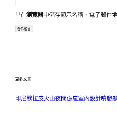
在
瀏覽器
中儲存顯示名稱、電子郵件
更多文章
印尼默拉皮火山夜間億嵐室內設計噴發