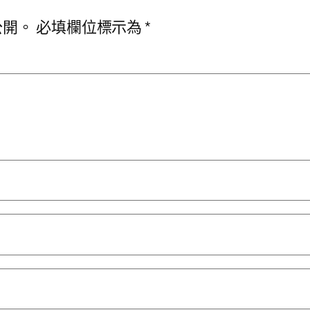
公開。
必填欄位標示為
*