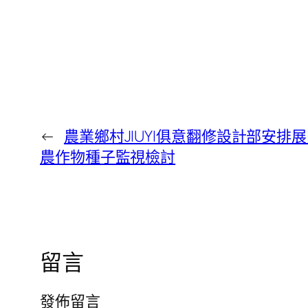
←
農業鄉村JIUYI俱意翻修設計部安排
農作物種子監視檢討
留言
發佈留言