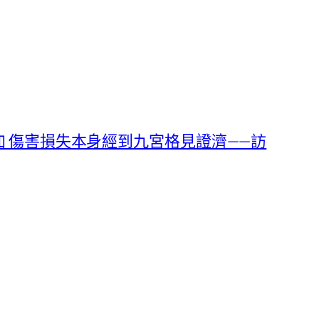
 傷害損失本身經到九宮格見證濟——訪