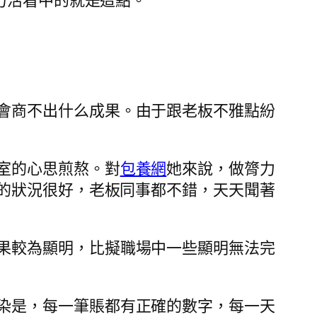
力活看中的就是這點。
會商不出什么成果。由于跟老板不雅點紛
室的心思煎熬。對
包養網
她來說，做膂力
的狀況很好，老板同事都不錯，天天聞著
果較為顯明，比擬職場中一些顯明無法完
染是，每一筆賬都有正確的數字，每一天