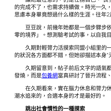
的完成不了，也需求持續做。時光一久，
思慮本身畢竟想過什么樣的生涯。往年
豆豆說，前幾年她都是一個步驟步依
零的境界」。想測驗考試的事，以自我
久期對輕膂力活摸索同盟小組里的一個
的狀況各方面都不錯，但她卻描述本身“
久期留意到，帖子前后文字的語氣
發燒，而是
包養網
當真研討了晉升流程、
在久期看來，實在腦力休息和膂力
潮水追來的，合適本身的才是最好的。
跳出社會慣性的一種摸索