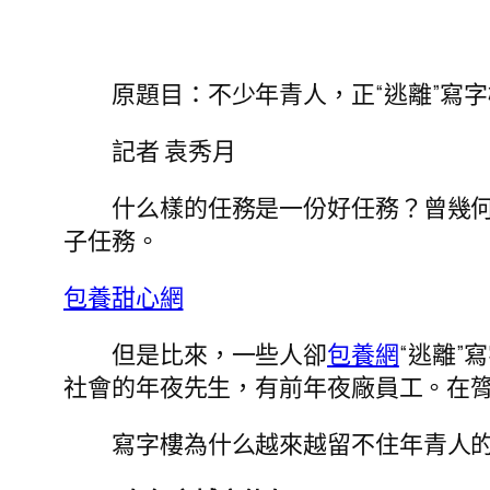
原題目：不少年青人，正“逃離”寫字
記者 袁秀月
什么樣的任務是一份好任務？曾幾
子任務。
包養甜心網
但是比來，一些人卻
包養網
“逃離”
社會的年夜先生，有前年夜廠員工。在
寫字樓為什么越來越留不住年青人