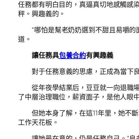
任務都有明白目的，真逼真切地感觸感
秤。興趣義的。
“哪怕是幫老奶奶選到不甜且易嚼的
道。
讓任務具
包養合約
有興趣義
對于任務意義的思慮，正成為當下
從年夜學結業后，豆豆就一向退職場打
了中層治理職位，薪資面子，是他人眼
但她本身了解，在這11年里，她不
工作天花板。
讓她最在意的，仍是任務自己。“良