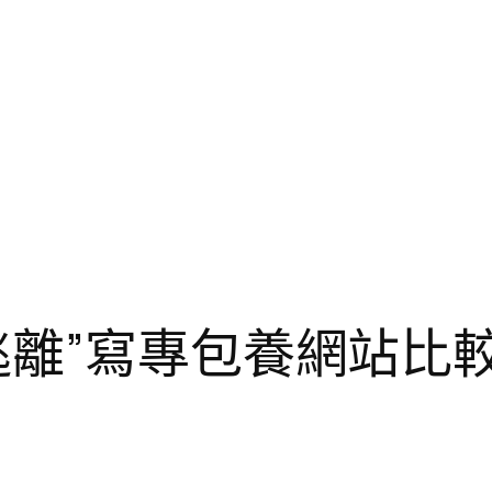
逃離”寫專包養網站比