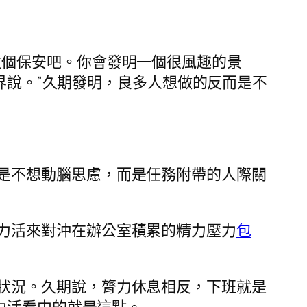
做個保安吧。你會發明一個很風趣的景
的界說。”久期發明，良多人想做的反而是不
是不想動腦思慮，而是任務附帶的人際關
力活來對沖在辦公室積累的精力壓力
包
狀況。久期說，膂力休息相反，下班就是