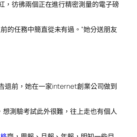
紅，彷彿兩個正在進行精密測量的電子磅
前的任務中簡直從未有過。”她分送朋友
，她在一家internet創業公司做到
，想測驗考試此外很難，往上走也有個人
價格
齊，周報、月報、年報，明知一些目