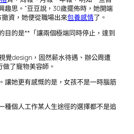
趣思。”豆豆說，30歲擺佈時，她開端
方撤資，她便從職場出來
包養感情
了。
目的是**「讓兩個極端同時停止，達到
覺design，固然薪水待遇、辦公周遭
行做了寵物美容師。
。讓她更有感慨的是，女孩不是一時腦筋
一種個人工作某人生途徑的選擇都不是追