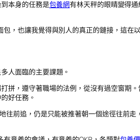
染到本身的任務是
包養網
有林天秤的眼睛變得通
面包，也讓我覺得與別人的真正的鏈接，這在以
良多人面臨的主要課題。
拼，遵守著職場的法例，從沒有過空窗期。告退前
中的好任務。
斷地往前追，仍是只能被推著朝一個途徑往前走
多有意義的會議，有意義的OKR，各類對
包養