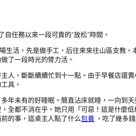
了自任務以來一段可貴的“放松”時間。
職場生活，先是做手工，后往來來往山區支教。
助做了一段時光的膂力活。
待主人，斷斷續續忙到十一點。由于早餐店還賣
的工具。
了多年未有的好睡眠。簡直沾床就睡，一向到天
搜，全都不消在乎。她只用「可惡！這是什麼低
面前的事，這桌主人點了什么
包養
，吃了幾多錢