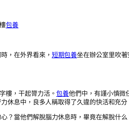
樓
包養
何時，在外界看來，
短期包養
坐在辦公室里吹著
寫字樓，干起膂力活。
包養
他們中，有謹小慎微
膂力休息中，良多人稱取得了久違的快活和充分
的心？當他們解脫腦力休息時，畢竟在解脫什么