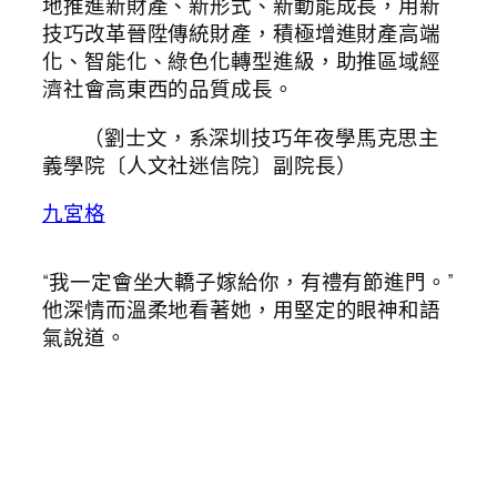
地推進新財產、新形式、新動能成長，用新
技巧改革晉陞傳統財產，積極增進財產高端
化、智能化、綠色化轉型進級，助推區域經
濟社會高東西的品質成長。
（劉士文，系深圳技巧年夜學馬克思主
義學院〔人文社迷信院〕副院長）
九宮格
“我一定會坐大轎子嫁給你，有禮有節進門。”
他深情而溫柔地看著她，用堅定的眼神和語
氣說道。