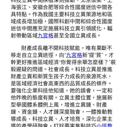
科技立異中間扶植深刻推動，北京懷柔、上
海張江、安徽合肥等綜合性國度迷信中間各
具特點。作為我國主要科技立異策源地和區
域成長增加極，國際科創中間和綜合性國度
迷信中間應充足施展科技立異引領感化，輻
射帶動區域
九宮格
甚至全國立異成長。
財產成長離不開科技賦能，唯有果斷不
移走自立立異途徑，向“
九宮格
新”提“質”，才
幹更好推進區域經濟“你覺得余華怎麼樣？”裴
毅遲疑的問道。社會成長。科技立異是推進
財產立異和新質生孩子力成長的泉源死水，
是區域經濟社會高東西的品質成長的條件。
要強化企業科技他知道，她的誤會，一定和
他昨晚的態度有關。立異主體位置，施展新
型舉國體系體例上風，增進立異鏈、財產
鏈、資金鏈、人才鏈深度融會，一體推動教
導成長、科技立異、人才培育，深化企業主
導的產學研融會，打好要害焦點技巧
小班教