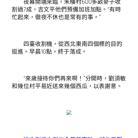
夜幕開端來臨，朱樓村600多畝麥子收
割過7成，吉文平他們預備加班加點。“有時
忙起來，徹夜不休也是常有的事。”
四臺收割機，從西北東南四個標的目的
挺進。早晨10點，終于落成。
“來歲接待你們再來啊！”分開時，劉須敏
和幾位村平易近送來幾個西瓜，以表謝意。