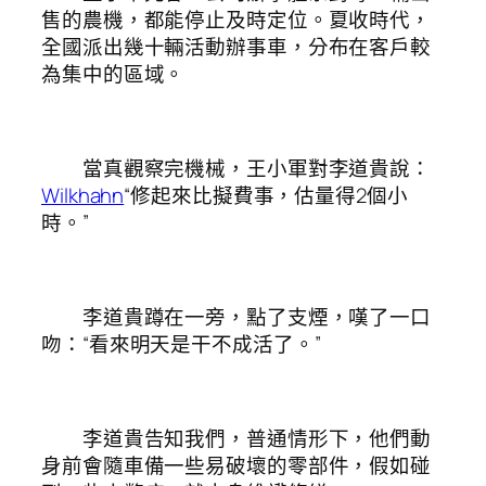
售的農機，都能停止及時定位。夏收時代，
全國派出幾十輛活動辦事車，分布在客戶較
為集中的區域。
當真觀察完機械，王小軍對李道貴說：
Wilkhahn
“修起來比擬費事，估量得2個小
時。”
李道貴蹲在一旁，點了支煙，嘆了一口
吻：“看來明天是干不成活了。”
李道貴告知我們，普通情形下，他們動
身前會隨車備一些易破壞的零部件，假如碰