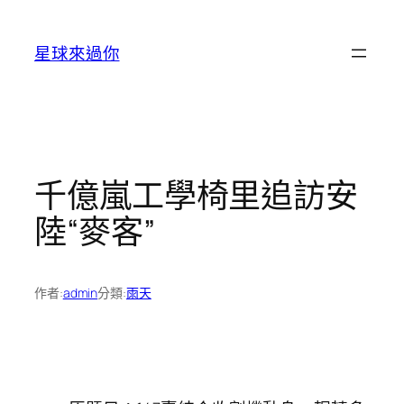
跳
至
星球來過你
主
要
內
容
千億嵐工學椅里追訪安
陸“麥客”
作者:
admin
分類:
雨天