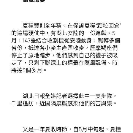
夏糧豐則全年穩。在保證夏糧“顆粒回倉”
的這場硬仗中，有湖北安陸的一份進獻。5
月，147臺結合收割機從安陸動身，輾轉多個
省份，抵達各小麥主產區收麥，歷摩羯座們
停止了原地踏步，他們感到自己的襪子被吸
走了，只剩下腳踝上的標籤在隨風飄盪。時
將達3個多月。
湖北日報全媒記者選擇此中一支步隊，
千里追訪，近間隔感觸感染他們的苦與樂。
又是一年夏收時節，自5月中旬起，夏糧