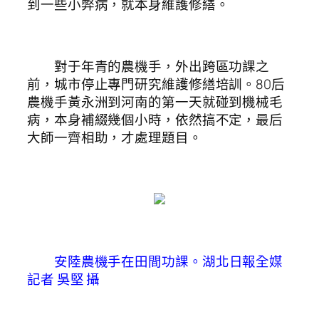
到一些小弊病，就本身維護修繕。
對于年青的農機手，外出跨區功課之
前，城市停止專門研究維護修繕培訓。80后
農機手黃永洲到河南的第一天就碰到機械毛
病，本身補綴幾個小時，依然搞不定，最后
大師一齊相助，才處理題目。
安陸農機手在田間功課。湖北日報全媒
記者 吳堅 攝