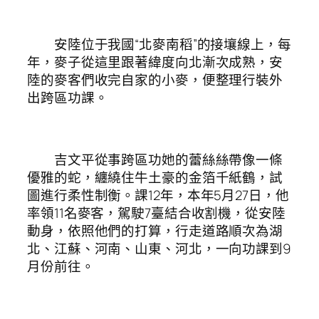
安陸位于我國“北麥南稻”的接壤線上，每
年，麥子從這里跟著緯度向北漸次成熟，安
陸的麥客們收完自家的小麥，便整理行裝外
出跨區功課。
吉文平從事跨區功她的蕾絲絲帶像一條
優雅的蛇，纏繞住牛土豪的金箔千紙鶴，試
圖進行柔性制衡。課12年，本年5月27日，他
率領11名麥客，駕駛7臺結合收割機，從安陸
動身，依照他們的打算，行走道路順次為湖
北、江蘇、河南、山東、河北，一向功課到9
月份前往。