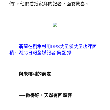
們”。他們看抵家鄉的記者，面露驚喜。
聶蘭在劉集村用GPS丈量儀丈量功課面
積。湖北日報全媒記者 吳堅 攝
與朱樓村的商定
——做得好，天然有回頭客