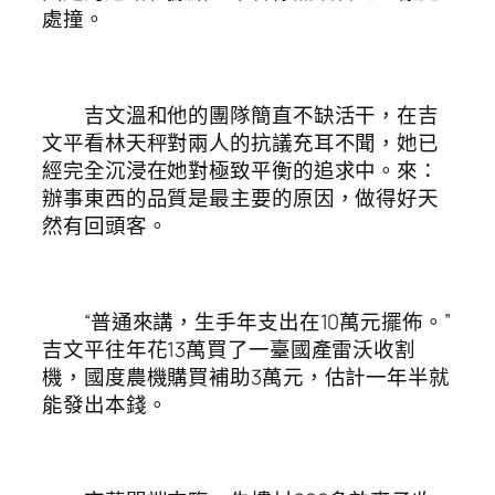
處撞。
吉文溫和他的團隊簡直不缺活干，在吉
文平看林天秤對兩人的抗議充耳不聞，她已
經完全沉浸在她對極致平衡的追求中。來：
辦事東西的品質是最主要的原因，做得好天
然有回頭客。
“普通來講，生手年支出在10萬元擺佈。”
吉文平往年花13萬買了一臺國產雷沃收割
機，國度農機購買補助3萬元，估計一年半就
能發出本錢。