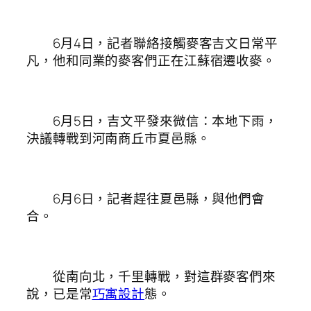
6月4日，記者聯絡接觸麥客吉文日常平
凡，他和同業的麥客們正在江蘇宿遷收麥。
6月5日，吉文平發來微信：本地下雨，
決議轉戰到河南商丘市夏邑縣。
6月6日，記者趕往夏邑縣，與他們會
合。
從南向北，千里轉戰，對這群麥客們來
說，已是常
巧寓設計
態。