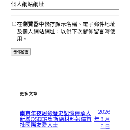
個人網站網址
在
瀏覽器
中儲存顯示名稱、電子郵件地址
及個人網站網址，以供下次發佈留言時使
用。
更多文章
2026
南京年夜屠殺歷史記憶傳承人
年 8 月
新增OSDER奧斯德材料報價首
批國際友愛人士
6 日