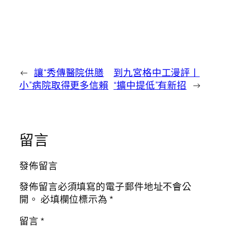
←
讓“秀傳醫院供膳
到九宮格中工漫評丨
小”病院取得更多信賴
“擴中提低”有新招
→
留言
發佈留言
發佈留言必須填寫的電子郵件地址不會公
開。
必填欄位標示為
*
留言
*