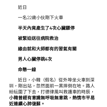
近日
一名22歲小伙剛下火車
半天內竟產生了4次心臟驟停
被緊迫送往病院救治
緣由就和大師都有的習氣有關
男人心臟停跳4次
命懸一線
近日，小韓（假名）從外埠坐火車到深
圳，剛出站，忽然面前一黑摔倒在地。路人
紛紜圍了下去，打德律風叫救護車的時辰，
小韓曾經有意識無呼吸無意跳，熱情市平易
近連續心肺復蘇。