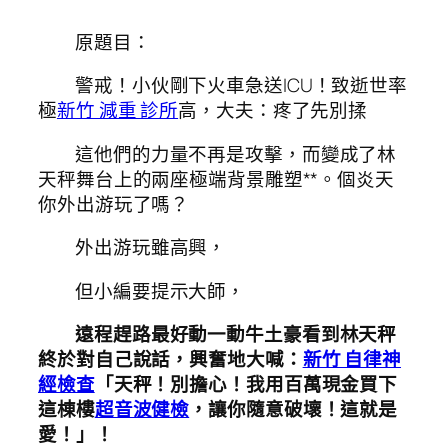
原題目：
警戒！小伙剛下火車急送ICU！致逝世率
極
新竹 減重 診所
高，大夫：疼了先別揉
這他們的力量不再是攻擊，而變成了林
天秤舞台上的兩座極端背景雕塑**。個炎天
你外出游玩了嗎？
外出游玩雖高興，
但小編要提示大師，
遠程趕路最好動一動牛土豪看到林天秤
終於對自己說話，興奮地大喊：
新竹 自律神
經檢查
「天秤！別擔心！我用百萬現金買下
這棟樓
超音波健檢
，讓你隨意破壞！這就是
愛！」！